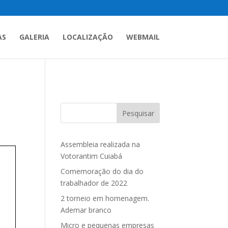
AS
GALERIA
LOCALIZAÇÃO
WEBMAIL
Pesquisar
Assembleia realizada na
Votorantim Cuiabá
Comemoração do dia do
trabalhador de 2022
2 torneio em homenagem.
Ademar branco
Micro e pequenas empresas