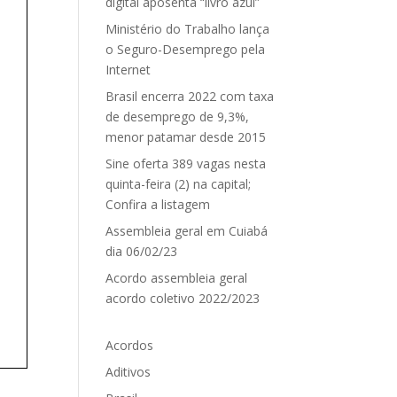
digital aposenta “livro azul”
Ministério do Trabalho lança
o Seguro-Desemprego pela
Internet
Brasil encerra 2022 com taxa
de desemprego de 9,3%,
menor patamar desde 2015
Sine oferta 389 vagas nesta
quinta-feira (2) na capital;
Confira a listagem
Assembleia geral em Cuiabá
dia 06/02/23
Acordo assembleia geral
acordo coletivo 2022/2023
Acordos
Aditivos