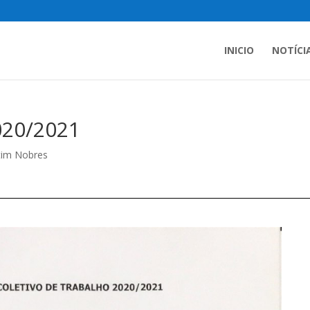
INICIO
NOTÍCI
020/2021
tim Nobres