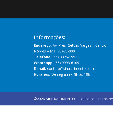
Informações:
Endereço:
Av. Pres. Getúlio Vargas – Centro,
Nobres – MT, 78470-000
Telefone:
(65) 3376-1952
Whatsapp:
(65) 9993-6109
E-mail:
contato@sintracimento.com.br
Horários:
De seg a sex: 8h às 18h
©2026 SINTRACIMENTO | Todos os direitos res