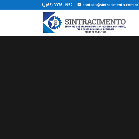
(65) 3376-1952
contato@sintracimento.com.br