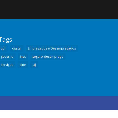
Tags
cpf
digital
Empregados e Desempregados
governo
inss
seguro-desemprego
serviços
sine
stj