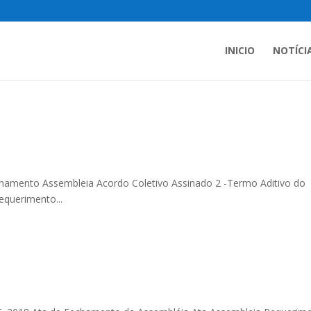
INICIO
NOTÍCI
hamento Assembleia Acordo Coletivo Assinado 2 -Termo Aditivo do
querimento...