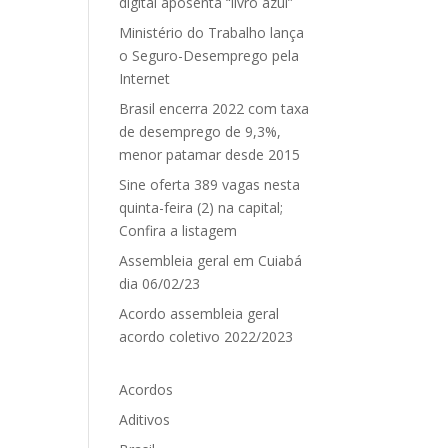
digital aposenta “livro azul”
Ministério do Trabalho lança
o Seguro-Desemprego pela
Internet
Brasil encerra 2022 com taxa
de desemprego de 9,3%,
menor patamar desde 2015
Sine oferta 389 vagas nesta
quinta-feira (2) na capital;
Confira a listagem
Assembleia geral em Cuiabá
dia 06/02/23
Acordo assembleia geral
acordo coletivo 2022/2023
Acordos
Aditivos