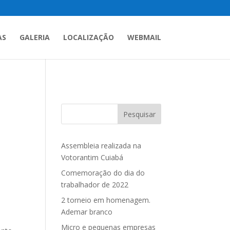
AS
GALERIA
LOCALIZAÇÃO
WEBMAIL
Pesquisar
Assembleia realizada na
Votorantim Cuiabá
Comemoração do dia do
trabalhador de 2022
2 torneio em homenagem.
Ademar branco
Micro e pequenas empresas