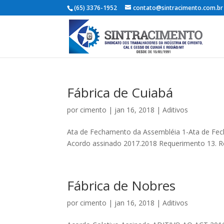
(65) 3376-1952
contato@sintracimento.com.br
Fábrica de Cuiabá
por
cimento
|
jan 16, 2018
|
Aditivos
Ata de Fechamento da Assembléia 1-Ata de Fec
Acordo assinado 2017.2018 Requerimento 13. Re
Fábrica de Nobres
por
cimento
|
jan 16, 2018
|
Aditivos